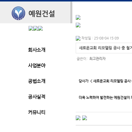
작성일 : 25-08-04 15:09
새로운교회 리모델링 공사 중 철
회사소개
글쓴이 :
최고관리자
사업분야
공법소개
당사가 <
새로운교회 리모델링 공사 
공사실적
더욱 노력하여 발전하는 예원건설이 
커뮤니티